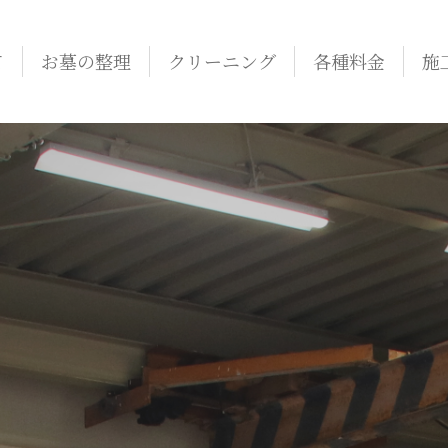
て
お墓の整理
クリーニング
各種料金
施