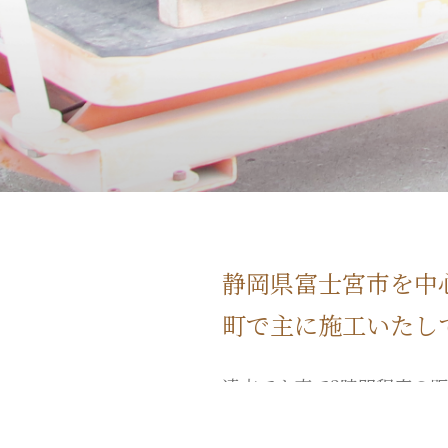
静岡県富士宮市を中
町で主に施工いたし
遠方でも車で2時間程度の距
相談下さい。 西は浜松市