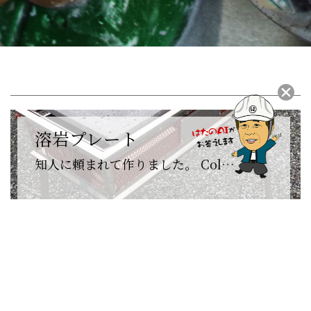
溶岩プレート
知人に頼まれて作りました。 Col…
大中里こども園